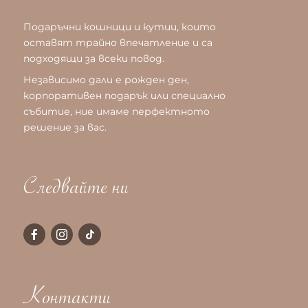
Подаръчни кошници и кутии, които
оставят трайно впечатление и са
подходящи за всеки повод.
Независимо дали е рожден ден,
корпоративен подарък или специално
събитие, ние имаме перфектното
решение за вас.
Следвайте ни
Контакти