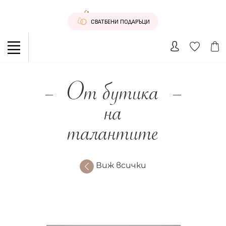
СВАТБЕНИ ПОДАРЪЦИ
От бутика
на
талантите
Виж всички