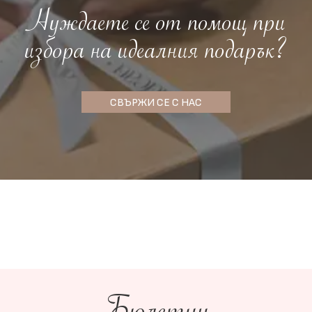
Нуждаете се от помощ при
избора на идеалния подарък?
СВЪРЖИ СЕ С НАС