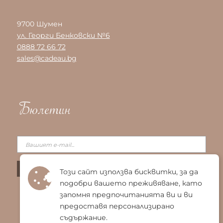
9700 Шумен
ул. Георги Бенковски №6
0888 72 66 72
sales@cadeau.bg
Бюлетин
Този сайт използва бисквитки, за да
подобри вашето преживяване, като
запомня предпочитанията ви и ви
предоставя персонализирано
съдържание.