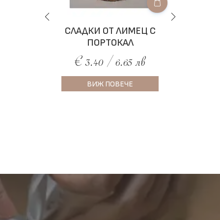
СЛАДКИ ОТ ЛИМЕЦ С
М
ПОРТОКАЛ
€ 3.40 / 6.65 лв
ВИЖ ПОВЕЧЕ