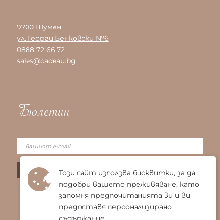
9700 Шумен
ул. Георги Бенковски №6
0888 72 66 72
sales@cadeau.bg
Бюлетин
Този сайт използва бисквитки, за да
подобри вашето преживяване, като
запомня предпочитанията ви и ви
предоставя персонализирано
съдържание.