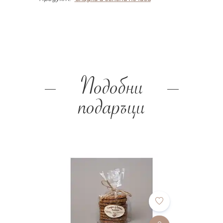
Подобни
подаръци