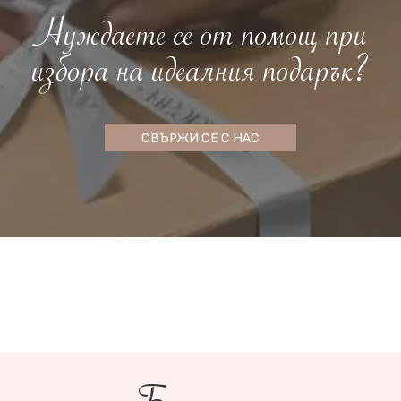
Нуждаете се от помощ при
избора на идеалния подарък?
СВЪРЖИ СЕ С НАС