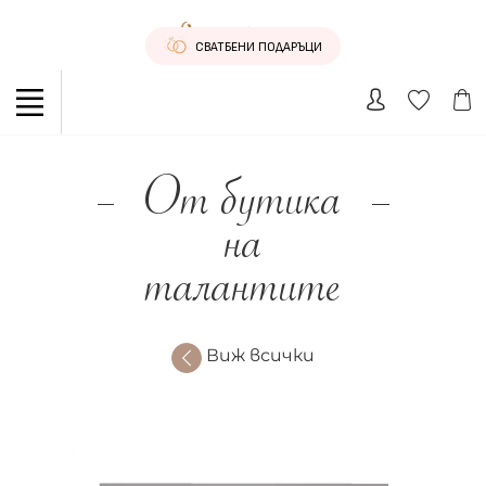
СВАТБЕНИ ПОДАРЪЦИ
От бутика
на
талантите
Виж всички