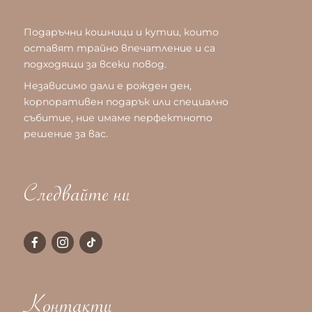
Подаръчни кошници и кутии, които
оставят трайно впечатление и са
подходящи за всеки повод.
Независимо дали е рожден ден,
корпоративен подарък или специално
събитие, ние имаме перфектното
решение за вас.
Следвайте ни
Контакти