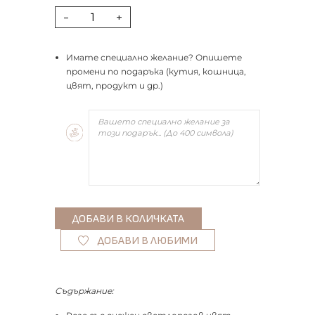
-
+
Имате специално желание? Опишете
промени по подаръка (кутия, кошница,
цвят, продукт и др.)
ДОБАВИ В ЛЮБИМИ
Съдържание: