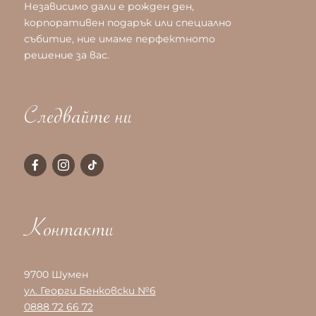
Независимо дали е рожден ден,
корпоративен подарък или специално
събитие, ние имаме перфектното
решение за вас.
Следвайте ни
Контакти
9700 Шумен
ул. Георги Бенковски №6
0888 72 66 72