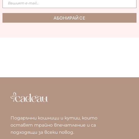
Подаръчни кошници и кутии, които
оставят трайно впечатление и са
подходящи за всеки повод.