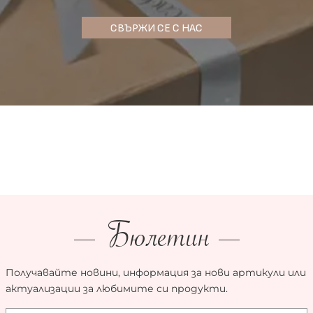
СВЪРЖИ СЕ С НАС
Бюлетин
Получавайте новини, информация за нови артикули или
актуализации за любимите си продукти.