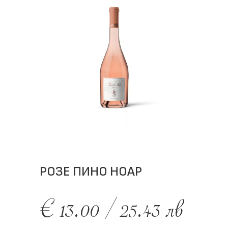
РОЗЕ ПИНО НОАР
€
13.00
/
25.43
лв