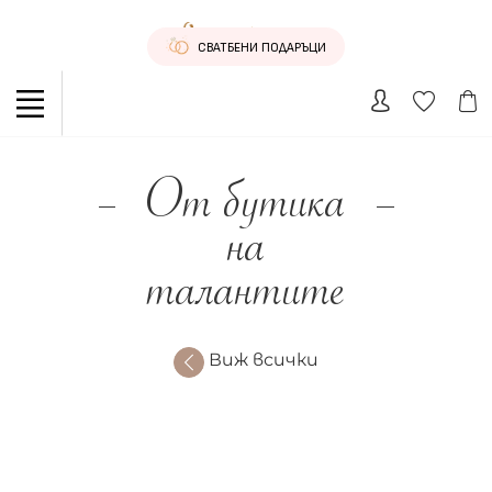
СВАТБЕНИ ПОДАРЪЦИ
От бутика
на
талантите
Виж всички