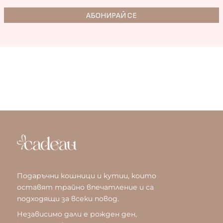
Подаръчни кошници и кутии, които
оставят трайно впечатление и са
подходящи за всеки повод.
Независимо дали е рожден ден,