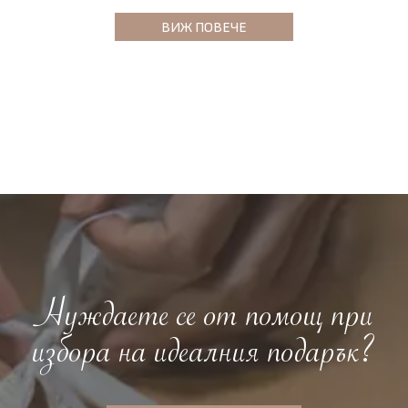
ВИЖ ПОВЕЧЕ
Нуждаете се от помощ при
избора на идеалния подарък?