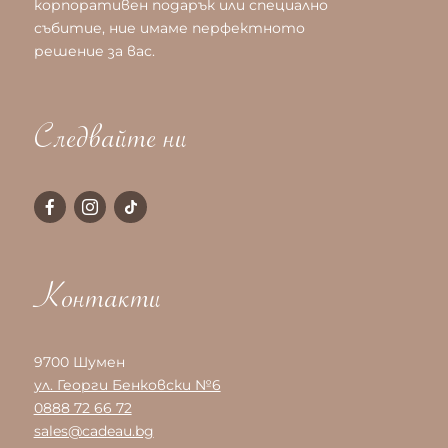
корпоративен подарък или специално
събитие, ние имаме перфектното
решение за вас.
Следвайте ни
Контакти
9700 Шумен
ул. Георги Бенковски №6
0888 72 66 72
sales@cadeau.bg