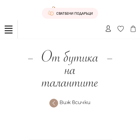
СВАТБЕНИ ПОДАРЪЦИ
От бутика
на
талантите
Виж всички