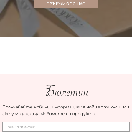
СВЪРЖИ СЕ С НАС
Бюлетин
Получавайте новини, информация за нови артикули или
актуализации за любимите си продукти.