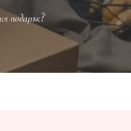
ия подарък?