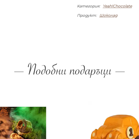
Категория:
Yeah!Chocolate
Продукт:
Шоколад
Подобни подаръци