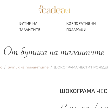
БУТИК НА
КОРПОРАТИВНИ
ТАЛАНТИТЕ
ПОДАРЪЦИ
От бутика на талантите
ло
Бутик на талантите
ШОКОГРАМА ЧЕСТИТ РОЖДЕ
ШОКОГРАМА ЧЕС