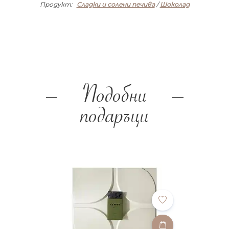
Продукт:
Сладки и солени печива
/
Шоколад
Подобни
подаръци