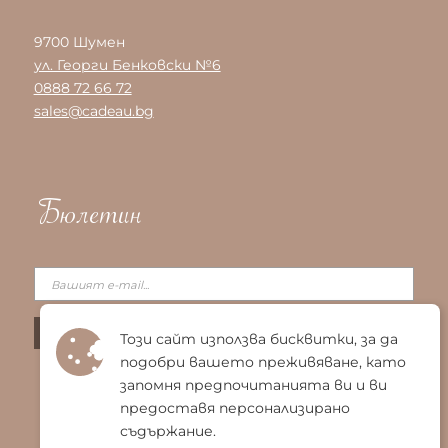
9700 Шумен
ул. Георги Бенковски №6
0888 72 66 72
sales@cadeau.bg
Бюлетин
Този сайт използва бисквитки, за да
подобри вашето преживяване, като
запомня предпочитанията ви и ви
предоставя персонализирано
съдържание.