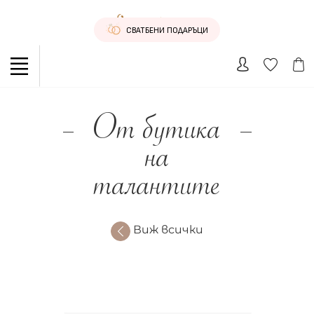
СВАТБЕНИ ПОДАРЪЦИ
От бутика
на
талантите
Виж всички