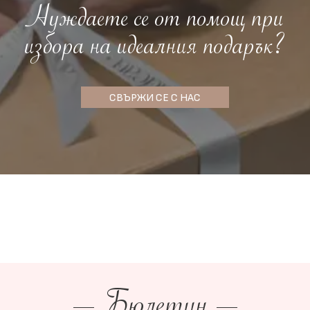
Нуждаете се от помощ при
избора на идеалния подарък?
СВЪРЖИ СЕ С НАС
Бюлетин