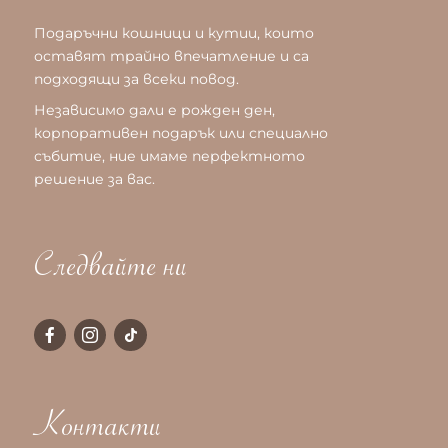
Подаръчни кошници и кутии, които
оставят трайно впечатление и са
подходящи за всеки повод.
Независимо дали е рожден ден,
корпоративен подарък или специално
събитие, ние имаме перфектното
решение за вас.
Следвайте ни
Контакти