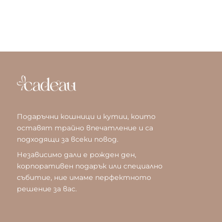
Подаръчни кошници и кутии, които
оставят трайно впечатление и са
подходящи за всеки повод.
Независимо дали е рожден ден,
корпоративен подарък или специално
събитие, ние имаме перфектното
решение за вас.