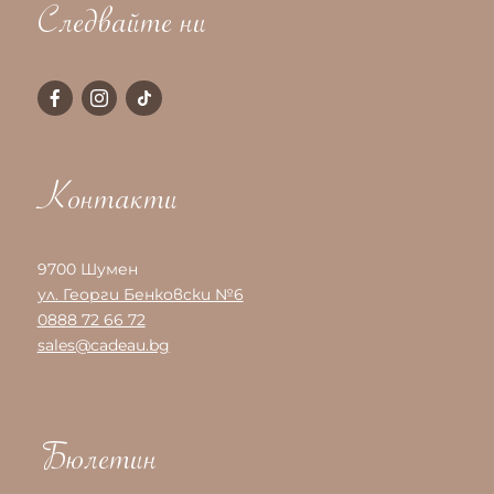
Следвайте ни
Контакти
9700 Шумен
ул. Георги Бенковски №6
0888 72 66 72
sales@cadeau.bg
Бюлетин