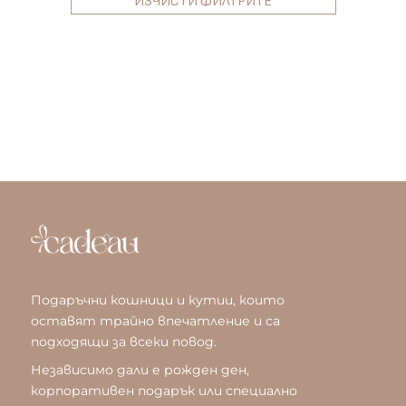
ИЗЧИСТИ ФИЛТРИТЕ
Подаръчни кошници и кутии, които
оставят трайно впечатление и са
подходящи за всеки повод.
Независимо дали е рожден ден,
корпоративен подарък или специално