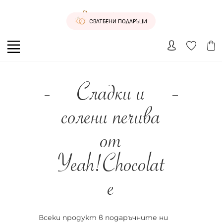
СВАТБЕНИ ПОДАРЪЦИ
Сладки и
солени печива
от
Yeah!Chocolat
e
Всеки продукт в подаръчните ни