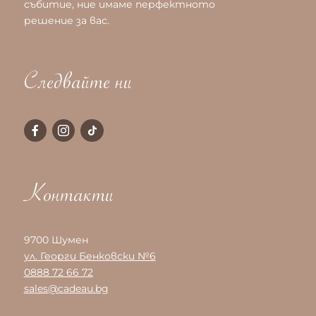
събитие, ние имаме перфектното
решение за вас.
Следвайте ни
Контакти
9700 Шумен
ул. Георги Бенковски №6
0888 72 66 72
sales@cadeau.bg