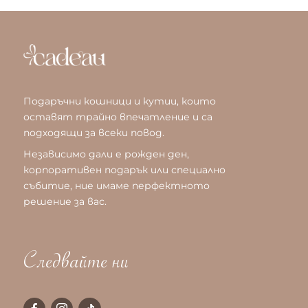
Подаръчни кошници и кутии, които
оставят трайно впечатление и са
подходящи за всеки повод.
Независимо дали е рожден ден,
корпоративен подарък или специално
събитие, ние имаме перфектното
решение за вас.
Следвайте ни