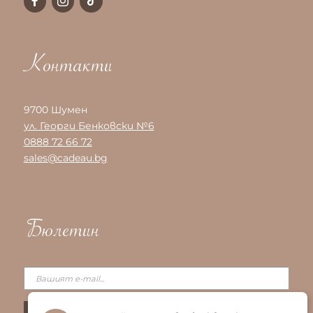
Контакти
9700 Шумен
ул. Георги Бенковски №6
0888 72 66 72
sales@cadeau.bg
Бюлетин