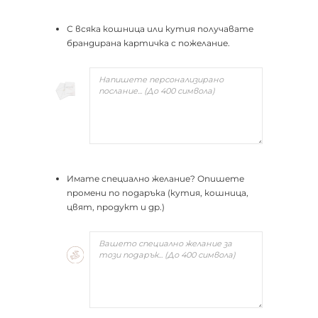
С всяка кошница или кутия получавате
брандирана картичка с пожелание.
Имате специално желание? Опишете
промени по подаръка (кутия, кошница,
цвят, продукт и др.)