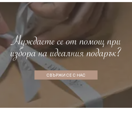
Нуждаете се от помощ при
избора на идеалния подарък?
СВЪРЖИ СЕ С НАС