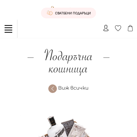
СВАТБЕНИ ПОДАРЪЦИ
Подаръчна
кошница
Виж всички