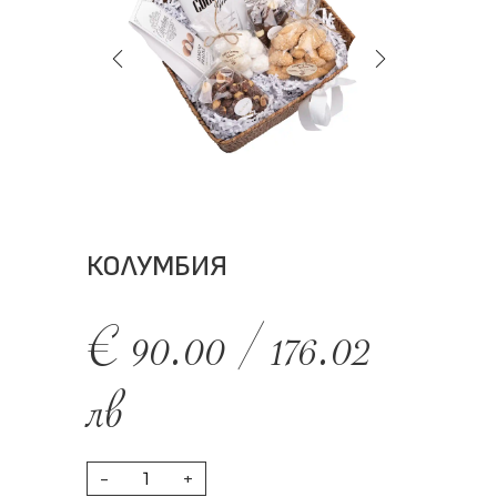
КОЛУМБИЯ
€
90.00
/
176.02
лв
-
+