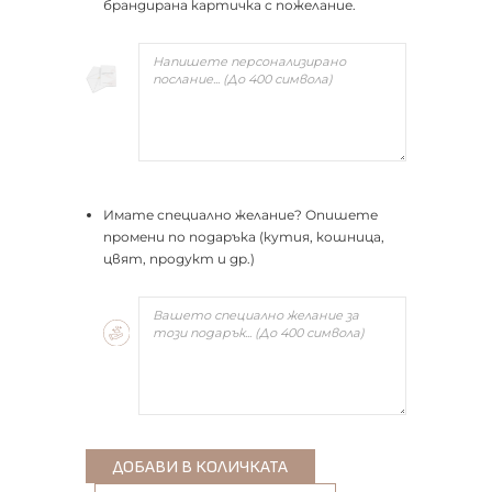
брандирана картичка с пожелание.
Имате специално желание? Опишете
промени по подаръка (кутия, кошница,
цвят, продукт и др.)