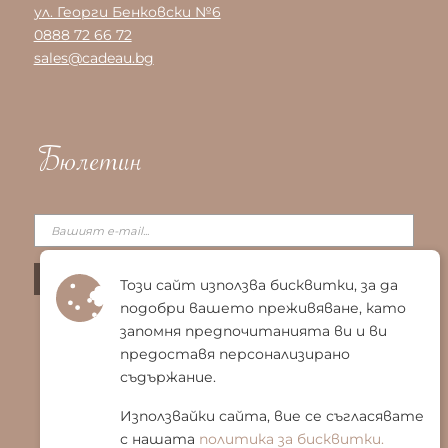
ул. Георги Бенковски №6
0888 72 66 72
sales@cadeau.bg
Бюлетин
Този сайт използва бисквитки, за да
подобри вашето преживяване, като
запомня предпочитанията ви и ви
предоставя персонализирано
съдържание.
Използвайки сайта, вие се съгласявате
с нашата
политика за бисквитки.