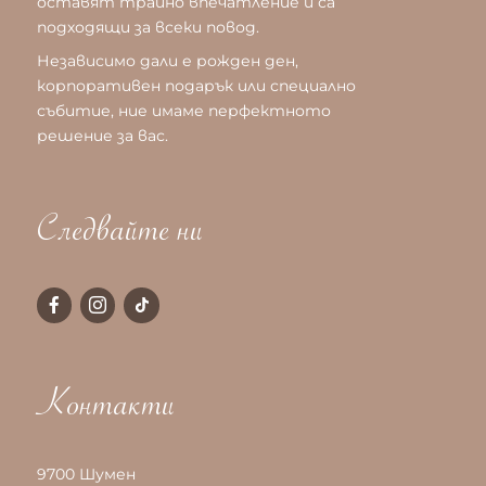
оставят трайно впечатление и са
подходящи за всеки повод.
Независимо дали е рожден ден,
корпоративен подарък или специално
събитие, ние имаме перфектното
решение за вас.
Следвайте ни
Контакти
9700 Шумен