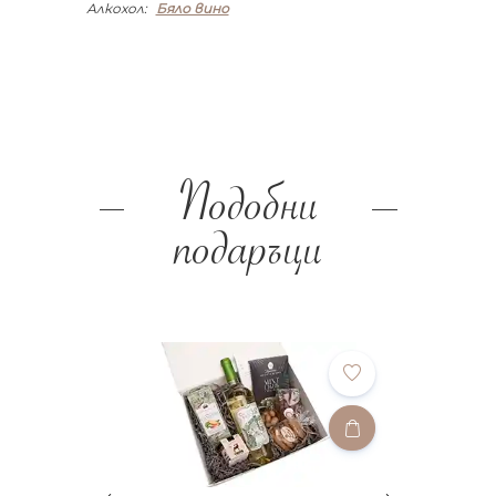
Алкохол:
Бяло вино
Подобни
подаръци