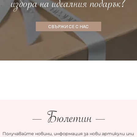
избора на идеалния подарък?
СВЪРЖИ СЕ С НАС
Бюлетин
Получавайте новини, информация за нови артикули или