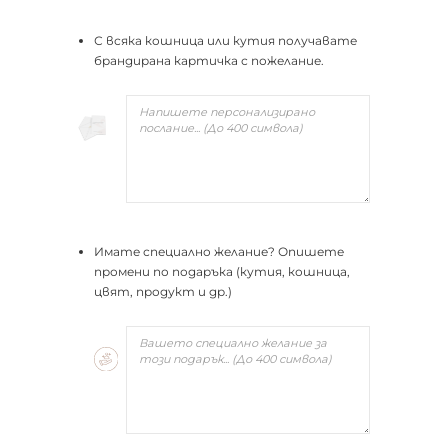
С всяка кошница или кутия получавате
брандирана картичка с пожелание.
Имате специално желание? Опишете
промени по подаръка (кутия, кошница,
цвят, продукт и др.)