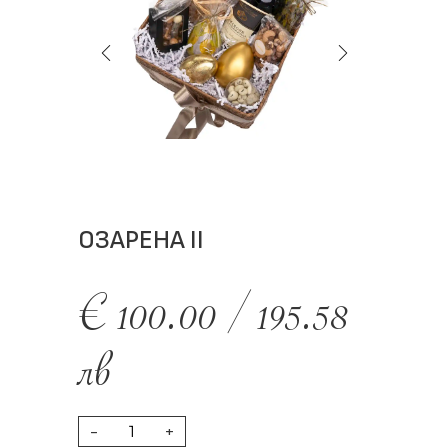
ОЗАРЕНА II
€
100.00
/
195.58
лв
-
+