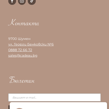
Контакти
9700 Шумен
ул. Георги Бенковски №6
0888 72 66 72
sales@cadeau.bg
Бюлетин