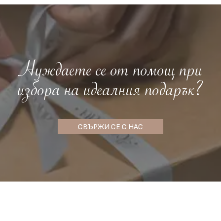
Нуждаете се от помощ при
избора на идеалния подарък?
СВЪРЖИ СЕ С НАС