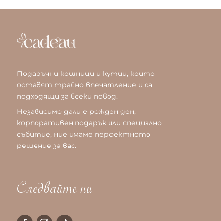
Подаръчни кошници и кутии, които
оставят трайно впечатление и са
подходящи за всеки повод.
Независимо дали е рожден ден,
корпоративен подарък или специално
събитие, ние имаме перфектното
решение за вас.
Следвайте ни