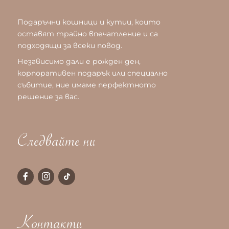
Подаръчни кошници и кутии, които
оставят трайно впечатление и са
подходящи за всеки повод.
Независимо дали е рожден ден,
корпоративен подарък или специално
събитие, ние имаме перфектното
решение за вас.
Следвайте ни
Контакти