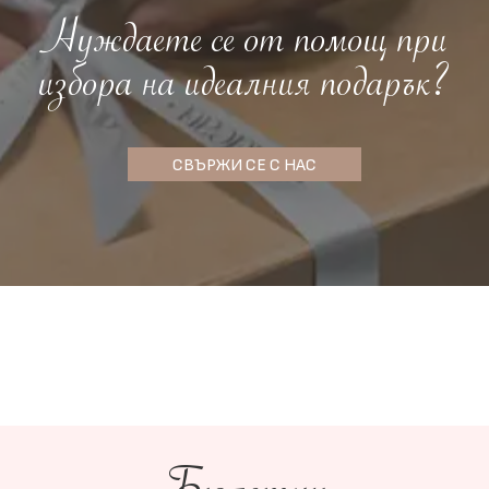
Нуждаете се от помощ при
избора на идеалния подарък?
СВЪРЖИ СЕ С НАС