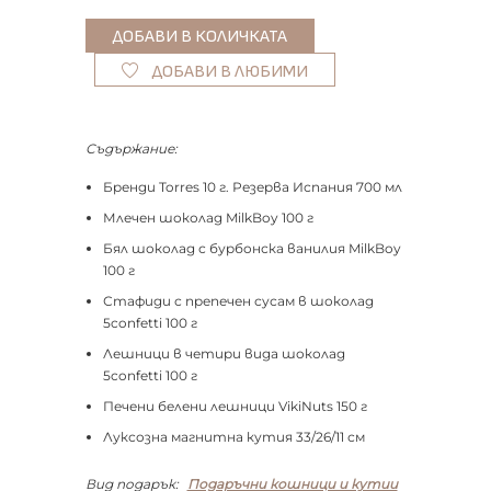
ДОБАВИ В ЛЮБИМИ
Съдържание:
Бренди Torres 10 г. Резерва Испания 700 мл
Млечен шоколад MilkBoy 100 г
Бял шоколад с бурбонска ванилия MilkBoy
100 г
Стафиди с препечен сусам в шоколад
5confetti 100 г
Лешници в четири вида шоколад
5confetti 100 г
Печени белени лешници VikiNuts 150 г
Луксозна магнитна кутия 33/26/11 см
Вид подарък:
Подаръчни кошници и кутии