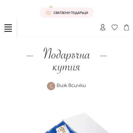
СВАТБЕНИ ПОДАРЪЦИ
Подаръчна
кутия
Виж всички