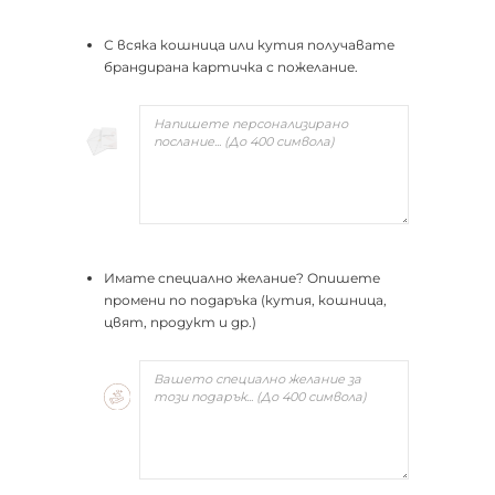
С всяка кошница или кутия получавате
брандирана картичка с пожелание.
Имате специално желание? Опишете
промени по подаръка (кутия, кошница,
цвят, продукт и др.)