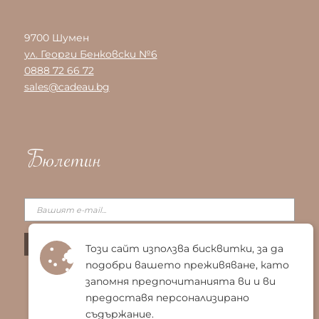
9700 Шумен
ул. Георги Бенковски №6
0888 72 66 72
sales@cadeau.bg
Бюлетин
Този сайт използва бисквитки, за да
подобри вашето преживяване, като
запомня предпочитанията ви и ви
предоставя персонализирано
съдържание.