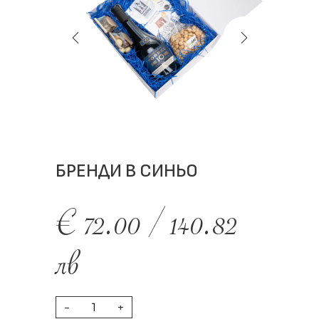
БРЕНДИ В СИНЬО
€
72.00
/
140.82
лв
-
+