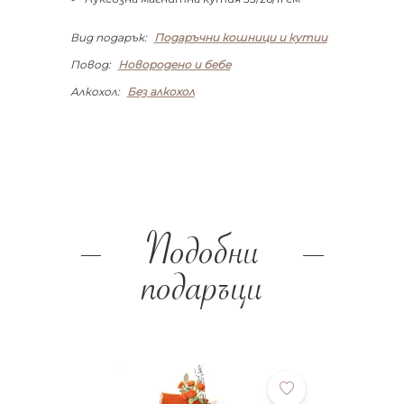
Вид подарък:
Подаръчни кошници и кутии
Повод:
Новородено и бебе
Алкохол:
Без алкохол
Подобни
подаръци