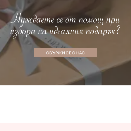
Нуждаете се от помощ при
избора на идеалния подарък?
СВЪРЖИ СЕ С НАС