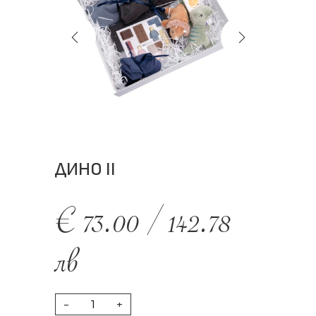
ДИНО II
€
73.00
/
142.78
лв
-
+