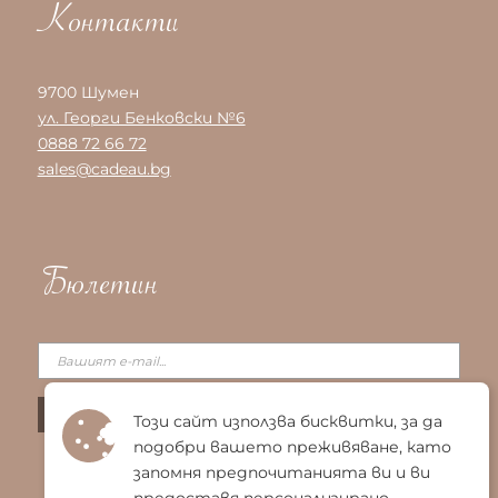
Контакти
9700 Шумен
ул. Георги Бенковски №6
0888 72 66 72
sales@cadeau.bg
Бюлетин
Този сайт използва бисквитки, за да
подобри вашето преживяване, като
запомня предпочитанията ви и ви