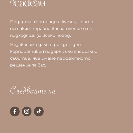
Подаръчни кошници и кутии, които
оставят трайно впечатление и са
подходящи за всеки повод.
Независимо дали е рожден ден,
корпоративен подарък или специално
събитие, ние имаме перфектното
решение за вас.
Следвайте ни