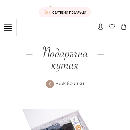
СВАТБЕНИ ПОДАРЪЦИ
Подаръчна
кутия
Виж всички