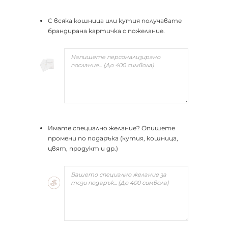
С всяка кошница или кутия получавате
брандирана картичка с пожелание.
Имате специално желание? Опишете
промени по подаръка (кутия, кошница,
цвят, продукт и др.)