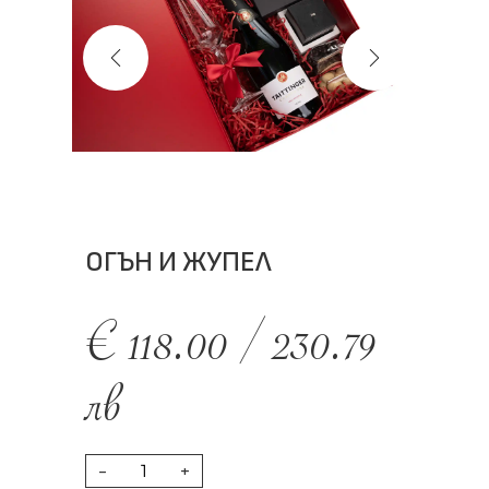
ОГЪН И ЖУПЕЛ
€
118.00
/
230.79
лв
-
+