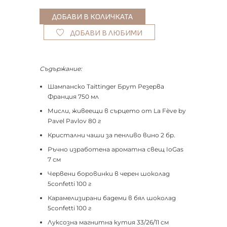
ДОБАВИ В ЛЮБИМИ
Съдържание:
Шампанско Taittinger Брут Резерва
Франция 750 мл
Мисли, живеещи в сърцето от La Fève by
Pavel Pavlov 80 г
Кристални чаши за пенливо вино 2 бр.
Ръчно изработена ароматна свещ IoGas
7 см
Червени боровинки в черен шоколад
5confetti 100 г
Карамелизирани бадеми в бял шоколад
5confetti 100 г
Луксозна магнитна кутия 33/26/11 см