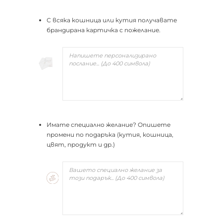
С всяка кошница или кутия получавате
брандирана картичка с пожелание.
Имате специално желание? Опишете
промени по подаръка (кутия, кошница,
цвят, продукт и др.)