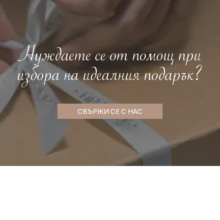
Нуждаете се от помощ при
избора на идеалния подарък?
СВЪРЖИ СЕ С НАС