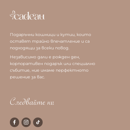
Подаръчни кошници и кутии, които
оставят трайно впечатление и са
подходящи за всеки повод.
Независимо дали е рожден ден,
корпоративен подарък или специално
събитие, ние имаме перфектното
решение за вас.
Следвайте ни