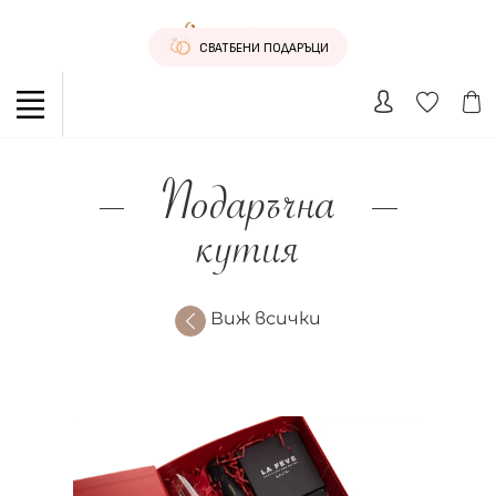
СВАТБЕНИ ПОДАРЪЦИ
Подаръчна
кутия
Виж всички