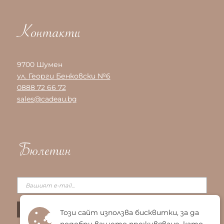
Контакти
9700 Шумен
ул. Георги Бенковски №6
0888 72 66 72
sales@cadeau.bg
Бюлетин
Този сайт използва бисквитки, за да