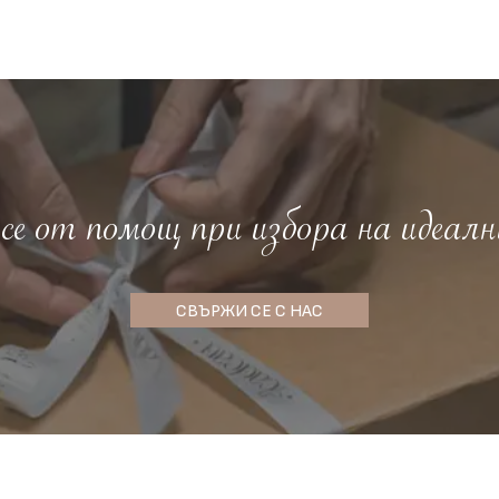
е от помощ при избора на идеалн
СВЪРЖИ СЕ С НАС