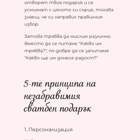
отворят твоя подарък и се
усмихнат с цялото си сърце, тогава
знаеш, че си направил правилния
избор.
Затова трябва да мислим различно.
Вместо да се питаме "Какво им
трябва?", по-добре да се запитаме
"Какво ще им донесе радост?"
5-те принципа на
незабравимия
сватбен подарък
1. Персонализация