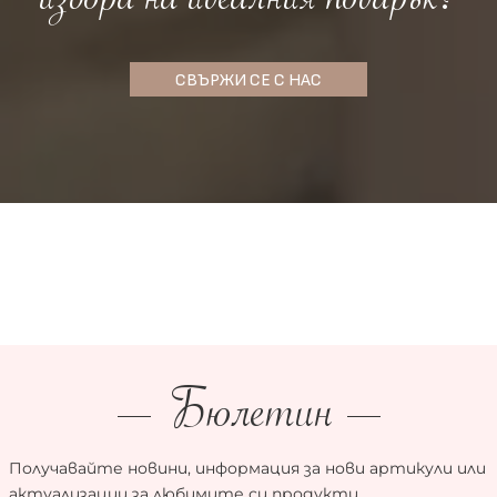
избора на идеалния подарък?
СВЪРЖИ СЕ С НАС
Бюлетин
Получавайте новини, информация за нови артикули или
актуализации за любимите си продукти.