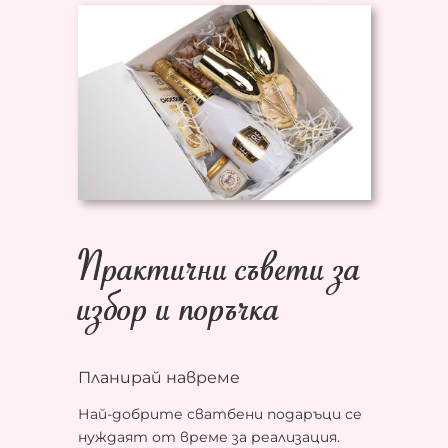
Практични съвети за
избор и поръчка
Планирай навреме
Най-добрите сватбени подаръци се
нуждаят от време за реализация.