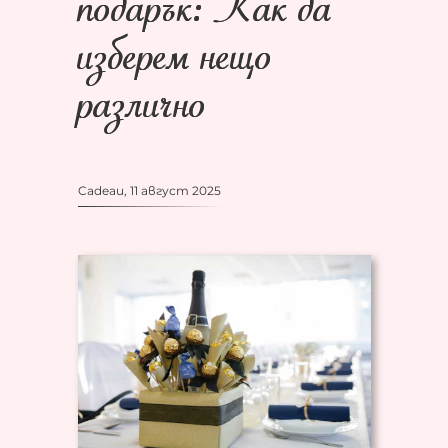
подарък: Как да
изберем нещо
различно
Cadeau, 11 август 2025