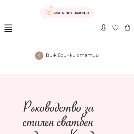
СВАТБЕНИ ПОДАРЪЦИ
Виж всички статии
Ръководство за
стилен сватбен