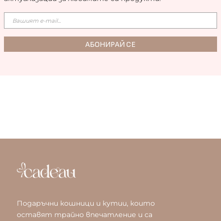
Подаръчни кошници и кутии, които
оставят трайно впечатление и са