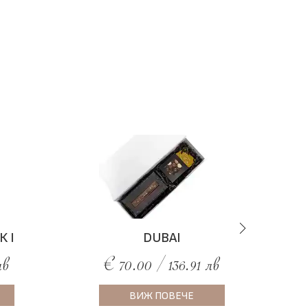
 I
DUBAI
лв
€ 70.00 / 136.91 лв
ВИЖ ПОВЕЧЕ