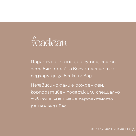
Подаръчни кошници и кутии, които
оставят трайно впечатление и са
подходящи за всеки повод.
Независимо дали е рожден ден,
корпоративен подарък или специално
събитие, ние имаме перфектното
решение за вас.
© 2025 Био Енигма ЕООД