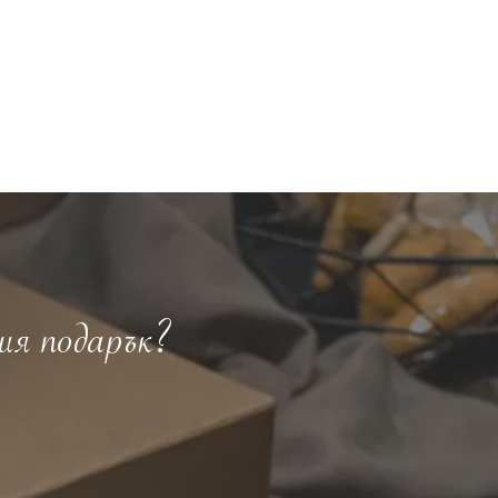
ия подарък?