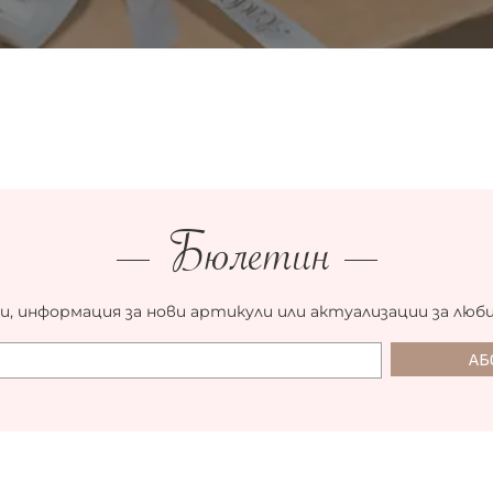
Бюлетин
и, информация за нови артикули или актуализации за люб