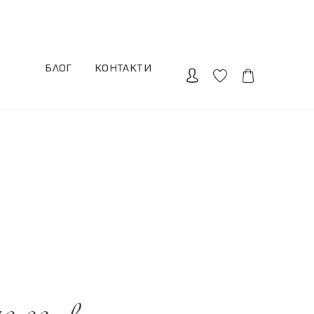
БЛОГ
КОНТАКТИ
I
I