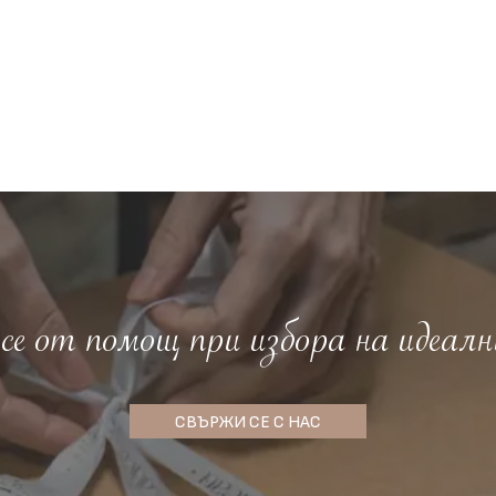
е от помощ при избора на идеалн
СВЪРЖИ СЕ С НАС