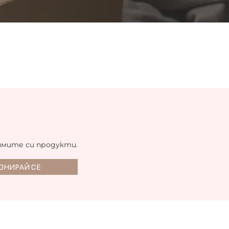
имите си продукти.