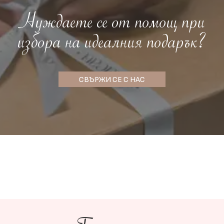
Нуждаете се от помощ при
избора на идеалния подарък?
СВЪРЖИ СЕ С НАС