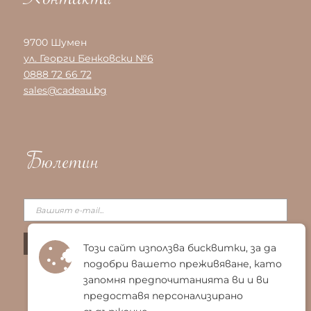
Контакти
9700 Шумен
ул. Георги Бенковски №6
0888 72 66 72
sales@cadeau.bg
Бюлетин
Този сайт използва бисквитки, за да
подобри вашето преживяване, като
запомня предпочитанията ви и ви
предоставя персонализирано