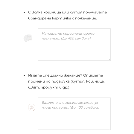
С всяка кошница или кутия получавате
брандирана картичка с пожелание.
Имате специално желание? Опишете
промени по подаръка (кутия, кошница,
цвят, продукт и др.)