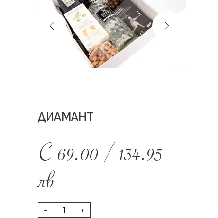
ДИАМАНТ
€
69.00
/
134.95
лв
-
+