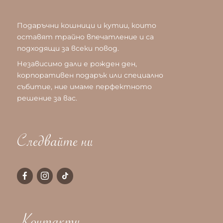
Подаръчни кошници и кутии, които
оставят трайно впечатление и са
подходящи за всеки повод.
Независимо дали е рожден ден,
корпоративен подарък или специално
събитие, ние имаме перфектното
решение за вас.
Следвайте ни