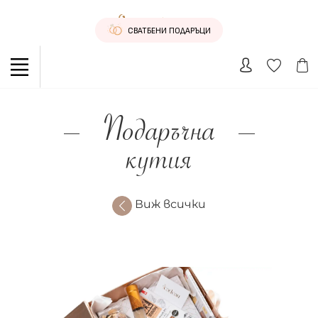
СВАТБЕНИ ПОДАРЪЦИ
Подаръчна
кутия
Виж всички