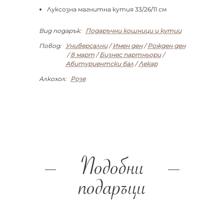
Луксозна магнитна кутия 33/26/11 см
Вид подарък:
Подаръчни кошници и кутии
Повод:
Универсални
/
Имен ден
/
Рожден ден
/
8 март
/
Бизнес партньори
/
Абитуриентски бал
/
Лекар
Алкохол:
Розе
Подобни
подаръци