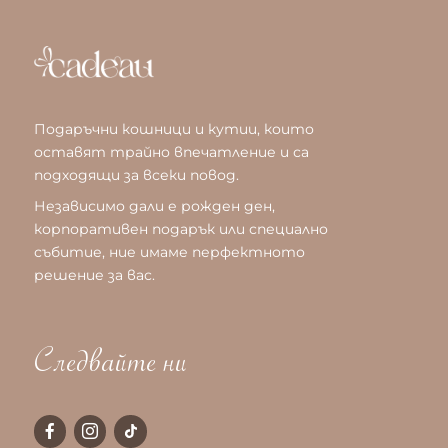
Подаръчни кошници и кутии, които
оставят трайно впечатление и са
подходящи за всеки повод.
Независимо дали е рожден ден,
корпоративен подарък или специално
събитие, ние имаме перфектното
решение за вас.
Следвайте ни