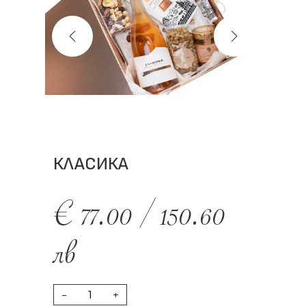
КЛАСИКА
€
77.00
/
150.60
лв
-
+