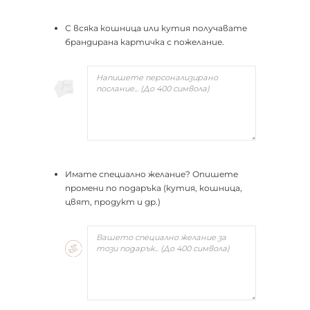
С всяка кошница или кутия получавате
брандирана картичка с пожелание.
Имате специално желание? Опишете
промени по подаръка (кутия, кошница,
цвят, продукт и др.)