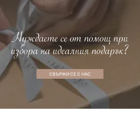
Нуждаете се от помощ при
избора на идеалния подарък?
СВЪРЖИ СЕ С НАС