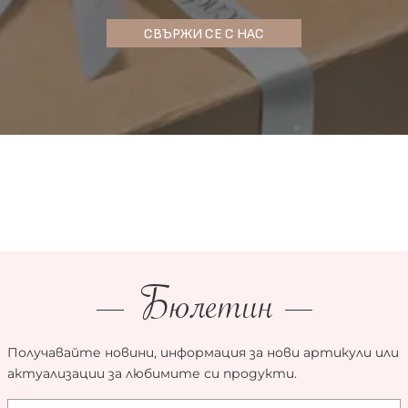
СВЪРЖИ СЕ С НАС
Бюлетин
Получавайте новини, информация за нови артикули или
актуализации за любимите си продукти.