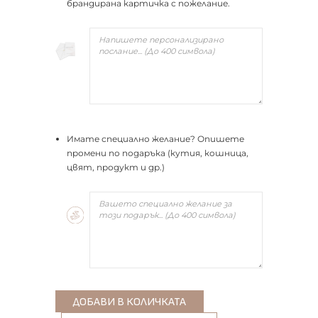
брандирана картичка с пожелание.
Имате специално желание? Опишете
промени по подаръка (кутия, кошница,
цвят, продукт и др.)