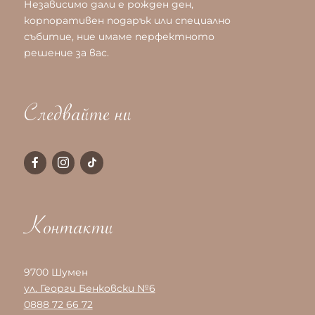
Независимо дали е рожден ден,
корпоративен подарък или специално
събитие, ние имаме перфектното
решение за вас.
Следвайте ни
Контакти
9700 Шумен
ул. Георги Бенковски №6
0888 72 66 72