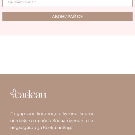
Подаръчни кошници и кутии, които
оставят трайно впечатление и са
подходящи за всеки повод.