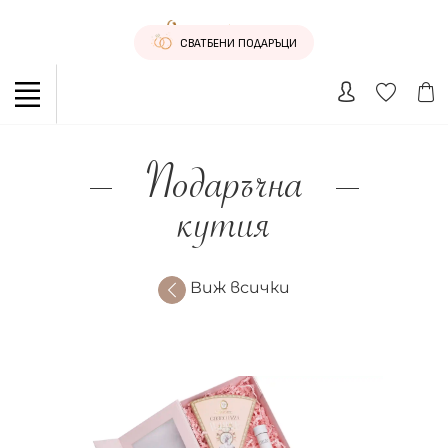
СВАТБЕНИ ПОДАРЪЦИ
Подаръчна
кутия
Виж всички