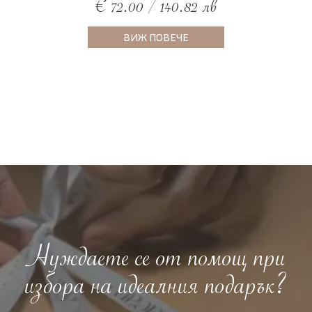
€ 72.00 / 140.82 лв
ВИЖ ПОВЕЧЕ
Нуждаете се от помощ при
избора на идеалния подарък?