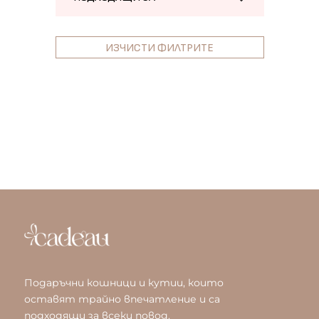
ИЗЧИСТИ ФИЛТРИТЕ
Подаръчни кошници и кутии, които
оставят трайно впечатление и са
подходящи за всеки повод.