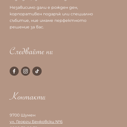
Независимо дали е рожден ден,
корпоративен подарък или специално
събитие, ние имаме перфектното
решение за вас.
Следвайте ни
Контакти
9700 Шумен
ул. Георги Бенковски №6