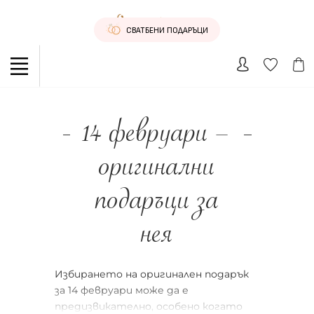
СВАТБЕНИ ПОДАРЪЦИ
14 февруари –
оригинални
подаръци за
нея
Избирането на оригинален подарък
за 14 февруари може да е
предизвикателно, особено когато