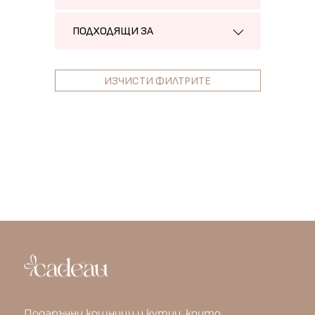
ПОДХОДЯЩИ ЗА
ИЗЧИСТИ ФИЛТРИТЕ
Подаръчни кошници и кутии, които