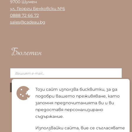
9700 Шумен
ул. Георги Бенковски №6
0888 72 66 72
sales@cadeau.bg
Бюлетин
Този сайт използва бисквитки, за да
подобри вашето преживяване, като
запомня предпочитанията ви и ви
предоставя персонализирано
съдържание.
Използвайки сайта, вие се съгласявате