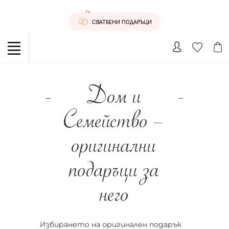
СВАТБЕНИ ПОДАРЪЦИ
Дом и
Семейство –
оригинални
подаръци за
него
Избирането на оригинален подарък