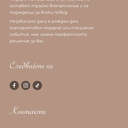
оставят трайно впечатление и са
подходящи за всеки повод.
Независимо дали е рожден ден,
корпоративен подарък или специално
събитие, ние имаме перфектното
решение за вас.
Следвайте ни
Контакти