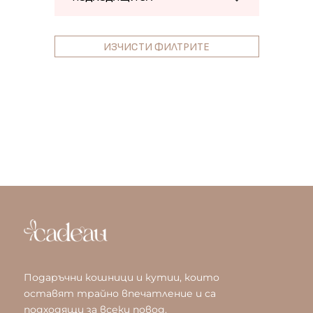
ИЗЧИСТИ ФИЛТРИТЕ
Подаръчни кошници и кутии, които
оставят трайно впечатление и са
подходящи за всеки повод.