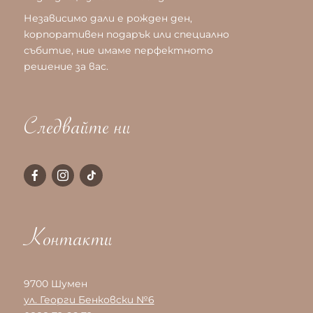
Независимо дали е рожден ден,
корпоративен подарък или специално
събитие, ние имаме перфектното
решение за вас.
Следвайте ни
Контакти
9700 Шумен
ул. Георги Бенковски №6