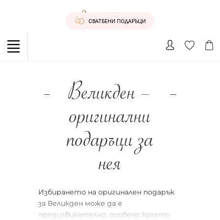
СВАТБЕНИ ПОДАРЪЦИ
Великден –
оригинални
подаръци за
нея
Избирането на оригинален подарък
за Великден може да е
предизвикателно, особено когато