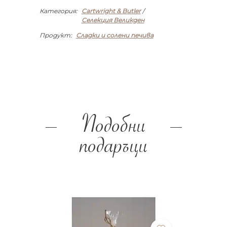
Категория:
Cartwright & Butler
/
Селекция Великден
Продукт:
Сладки и солени печива
Подобни
подаръци