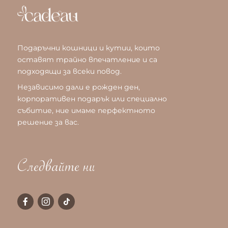
Подаръчни кошници и кутии, които
оставят трайно впечатление и са
подходящи за всеки повод.
Независимо дали е рожден ден,
корпоративен подарък или специално
събитие, ние имаме перфектното
решение за вас.
Следвайте ни