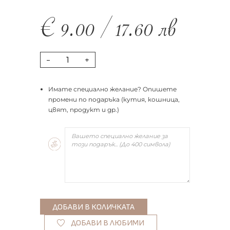
€
9.00
/
17.60
лв
-
+
Имате специално желание? Опишете
промени по подаръка (кутия, кошница,
цвят, продукт и др.)
ДОБАВИ В ЛЮБИМИ