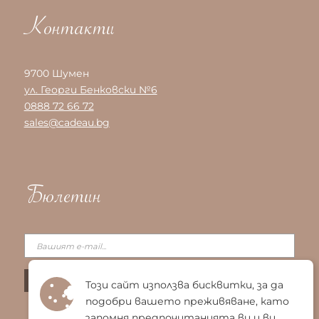
Контакти
9700 Шумен
ул. Георги Бенковски №6
0888 72 66 72
sales@cadeau.bg
Бюлетин
Този сайт използва бисквитки, за да
подобри вашето преживяване, като
запомня предпочитанията ви и ви