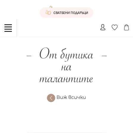
СВАТБЕНИ ПОДАРЪЦИ
От бутика
на
талантите
Виж всички