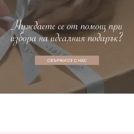
Нуждаете се от помощ при
избора на идеалния подарък?
СВЪРЖИ СЕ С НАС