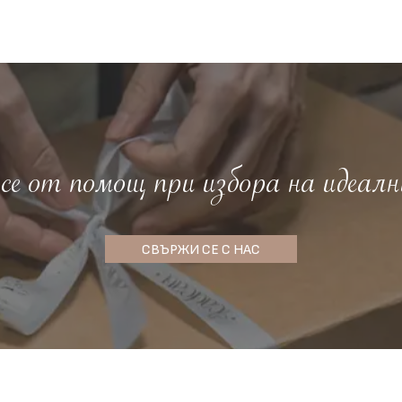
е от помощ при избора на идеалн
СВЪРЖИ СЕ С НАС