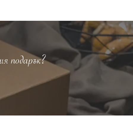
ия подарък?