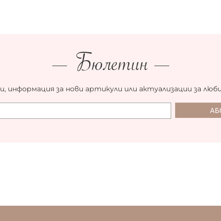
Бюлетин
и, информация за нови артикули или актуализации за люб